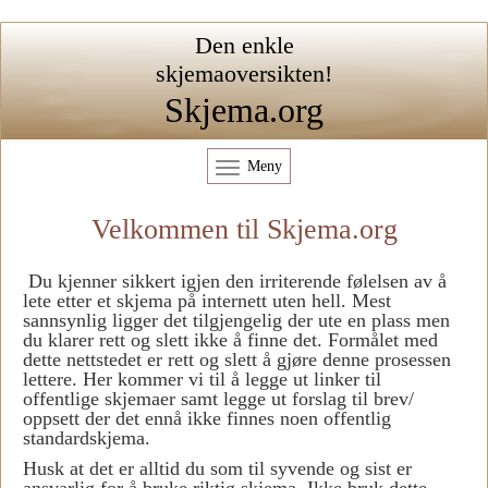
Den enkle
skjemaoversikten!
Skjema.org
Meny
Velkommen til Skjema.org
Du kjenner sikkert igjen den irriterende følelsen av å
lete etter et skjema på internett uten hell. Mest
sannsynlig ligger det tilgjengelig der ute en plass men
du klarer rett og slett ikke å finne det. Formålet med
dette nettstedet er rett og slett å gjøre denne prosessen
lettere. Her kommer vi til å legge ut linker til
offentlige skjemaer samt legge ut forslag til brev/
oppsett der det ennå ikke finnes noen offentlig
standardskjema.
Husk at det er alltid du som til syvende og sist er